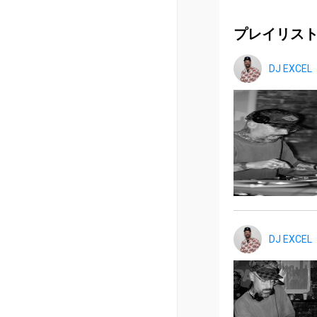
プレイリス
DJ EXCEL
DJ EXCEL