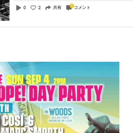
0
共有
コメント
0
2