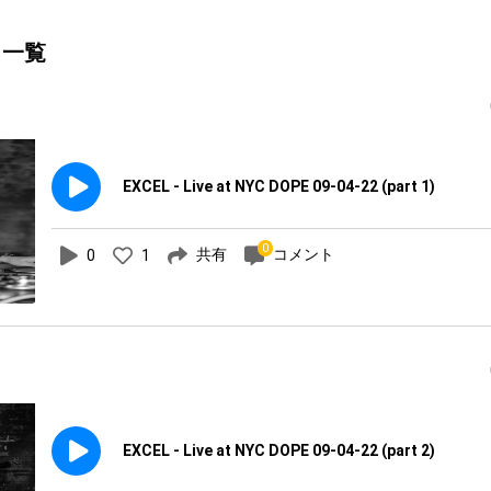
ト一覧
EXCEL - Live at NYC DOPE 09-04-22 (part 1)
0
共有
コメント
0
1
EXCEL - Live at NYC DOPE 09-04-22 (part 2)