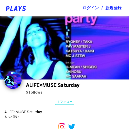
ログイン
/
新規登録
ALIFE×MUSE Saturday
5 follows
フォロー
ALIFE×MUSE Saturday
もっと読む