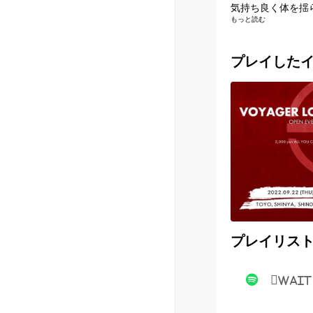
気持ち良く体を揺
もっと読む
プレイした
プレイリス
Wait 