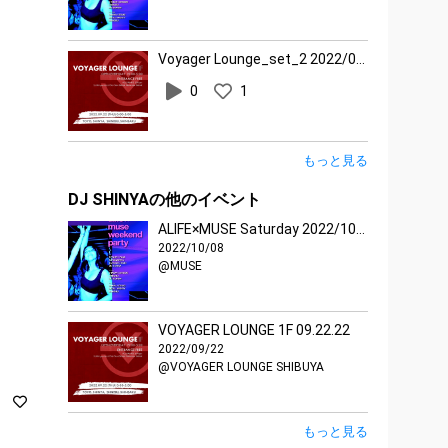
Voyager Lounge_set_2 2022/09/22
0
1
もっと見る
DJ SHINYAの他のイベント
ALIFE×MUSE Saturday 2022/10/08
2022/10/08
@MUSE
VOYAGER LOUNGE 1F 09.22.22
2022/09/22
@VOYAGER LOUNGE SHIBUYA
もっと見る