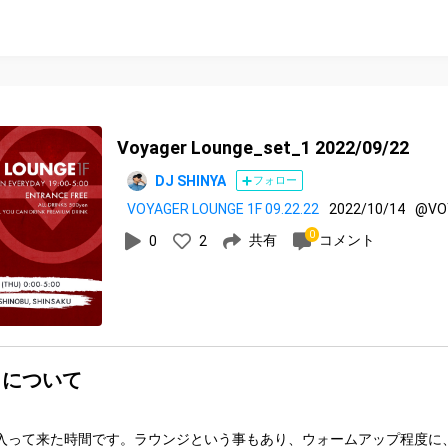
Voyager Lounge_set_1 2022/09/22
DJ SHINYA
フォロー
VOYAGER LOUNGE 1F 09.22.22
2022/10/14
@VOY
0
共有
コメント
0
2
トについて
入って来た時間です。ラウンジという事もあり、ウォームアップ程度に