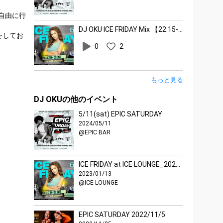
自由に行
DJ OKU ICE FRIDAY Mix 【22:15-1:05】
曲をしてお
0
2
だきま
もっと見る
DJ OKUの他のイベント
5/11(sat) EPIC SATURDAY
2024/05/11
@EPIC BAR
ICE FRIDAY at ICE LOUNGE_2023-01-13
2023/01/13
@ICE LOUNGE
EPIC SATURDAY 2022/11/5