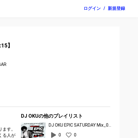
ログイン
/
新規登録
3:15】
BAR
DJ OKUの他のプレイリスト
DJ OKU EPIC SATURDAY Mix_05.11.2024
ります。
0
0
くる人が