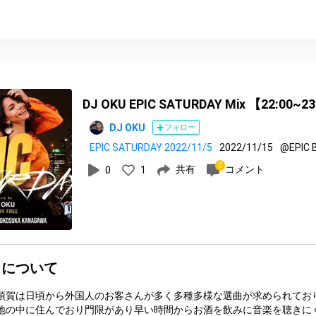
DJ OKU EPIC SATURDAY Mix 【22:00~2
DJ OKU
フォロー
EPIC SATURDAY 2022/11/5
2022/11/15
@EPIC 
0
共有
コメント
0
1
トについて
須賀は日頃から外国人のお客さんが多く多種多様な選曲が求められてお
地の中に住んでおり門限があり早い時間からお酒を飲みに音楽を聴きに