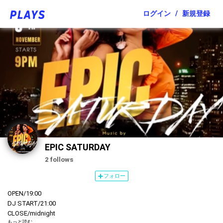
ログイン
/
新規登録
EPIC SATURDAY
2 follows
フォロー
OPEN/19:00
DJ START/21:00
CLOSE/midnight
もっと読む